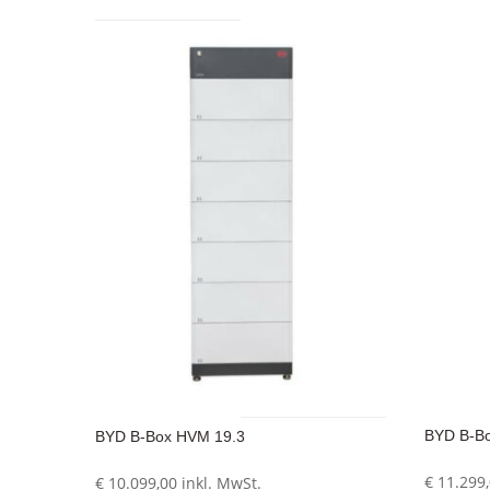
BYD B-B
BYD B-Box HVM 19.3
€
11.299
€
10.099,00
inkl. MwSt.