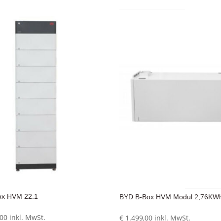
ox HVM 22.1
BYD B-Box HVM Modul 2,76KW
,00
inkl. MwSt.
€
1.499,00
inkl. MwSt.