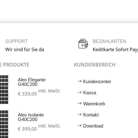
SUPPORT
BEZAHLARTEN
Wir sind für Sie da
Keditkarte Sofort Pay
E PRODUKTE
KUNDENBEREICH
Aleo Elegante
Kundenzenter
G40C200
inkl. MwSt.
Kassa
€
339,00
Warenkorb
Aleo Isolante
Kontakt
G40C200
inkl. MwSt.
Download
€
399,00