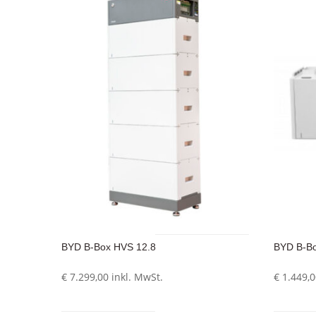
BYD B-Box HVS 12.8
BYD B-B
€
7.299,00
inkl. MwSt.
€
1.449,0