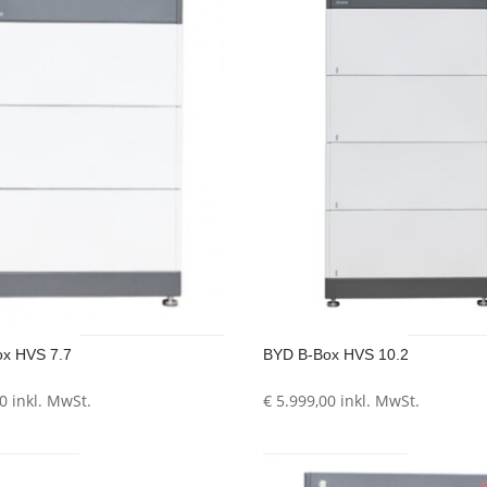
x HVS 7.7
BYD B-Box HVS 10.2
0
inkl. MwSt.
€
5.999,00
inkl. MwSt.