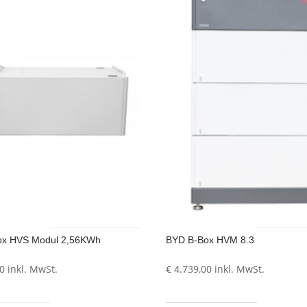
ox HVS Modul 2,56KWh
BYD B-Box HVM 8.3
0
inkl. MwSt.
€
4.739,00
inkl. MwSt.