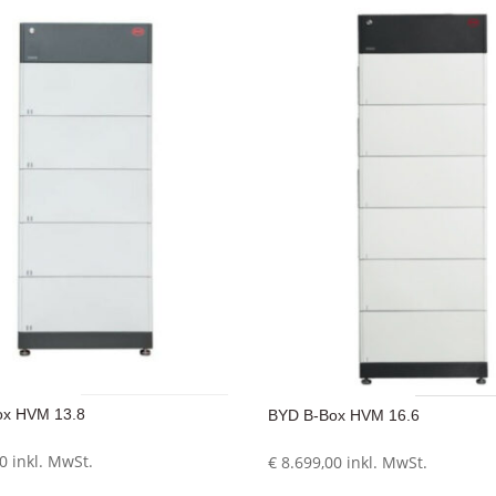
ox HVM 13.8
BYD B-Box HVM 16.6
0
inkl. MwSt.
€
8.699,00
inkl. MwSt.